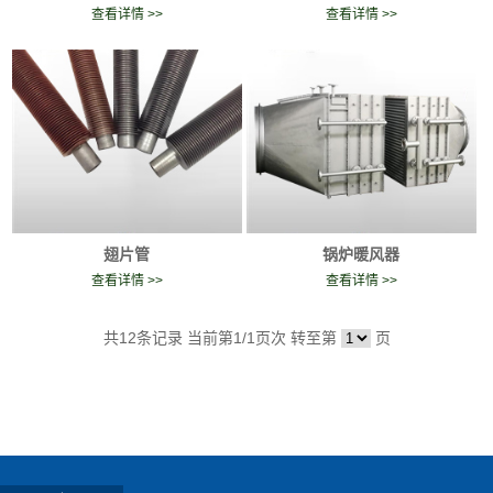
查看详情 >>
查看详情 >>
翅片管
锅炉暖风器
查看详情 >>
查看详情 >>
共
12
条记录 当前第
1
/1页次 转至第
页